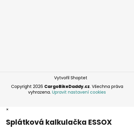
Vytvořil Shoptet
Copyright 2026
CargoBikeDaddy.cz
. Všechna práva
vyhrazena.
Upravit nastavení cookies
×
Splátková kalkulačka ESSOX