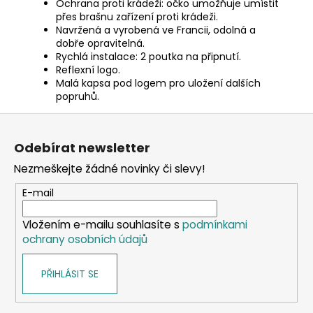
Ochrana proti krádeži: očko umožňuje umístit
přes brašnu zařízení proti krádeži.
Navržená a vyrobená ve Francii, odolná a
dobře opravitelná.
Rychlá instalace: 2 poutka na připnutí.
Reflexní logo.
Malá kapsa pod logem pro uložení dalších
popruhů.
Z
á
Odebírat newsletter
p
Nezmeškejte žádné novinky či slevy!
a
t
E-mail
í
Vložením e-mailu souhlasíte s
podmínkami
ochrany osobních údajů
PŘIHLÁSIT SE