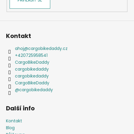
Kontakt
ahoj
@
cargobikedaddy.cz
+420725958541
CargoBikeDaddy
cargobikedaddy
cargobikedaddy
CargoBikeDaddy
@cargobikedaddy
Další info
Kontakt
Blog