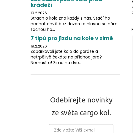
krádeží
19.2.2026
Strach o kolo zná každý z nás. Stačí ho
nechat chvíli bez dozoru a hlavou se nám
začnou ho...
7 tipů pro jízdu na kole v zimě
19.2.2026
Zaparkovali jste kolo do garáže a
netrpělivě čekáte na příchod jara?
Nemusíte! Zima na dvo...
Odebírejte novinky
ze světa cargo kol.