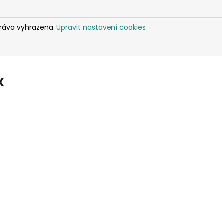
práva vyhrazena.
Upravit nastavení cookies
X