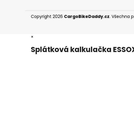
Copyright 2026
CargoBikeDaddy.cz
. Všechna 
×
Splátková kalkulačka ESSO