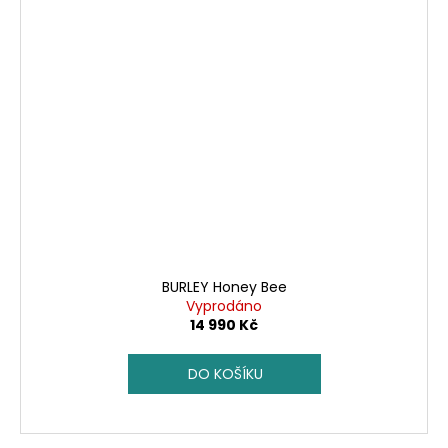
BURLEY Honey Bee
Vyprodáno
14 990 Kč
DO KOŠÍKU