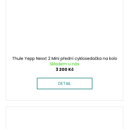
Thule Yepp Nexxt 2 Mini přední cyklosedačka na kolo
Skladem u nás
3 200 Kč
DETAIL