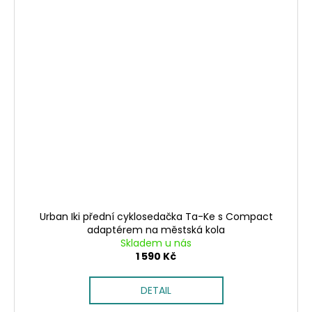
Urban Iki přední cyklosedačka Ta-Ke s Compact
adaptérem na městská kola
Skladem u nás
1 590 Kč
DETAIL