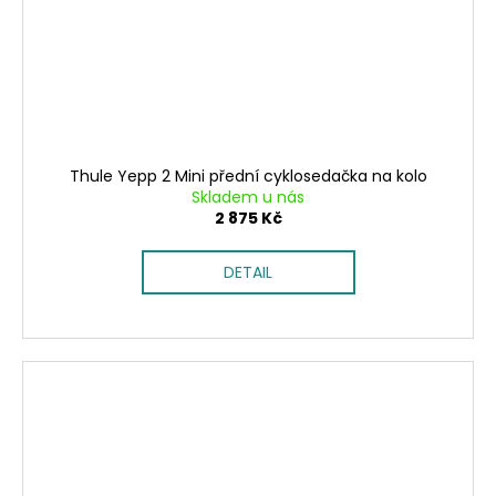
Thule Yepp 2 Mini přední cyklosedačka na kolo
Skladem u nás
2 875 Kč
DETAIL