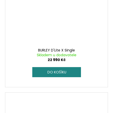
BURLEY D'Lite X Single
Skladem u dodavatele
22 990 Kč
DO KOŠÍKU