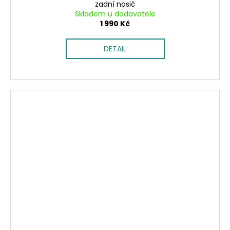
zadní nosič
Skladem u dodavatele
1 990 Kč
DETAIL