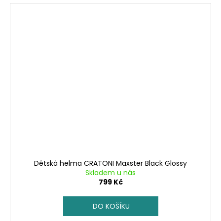
Dětská helma CRATONI Maxster Black Glossy
Skladem u nás
799 Kč
DO KOŠÍKU