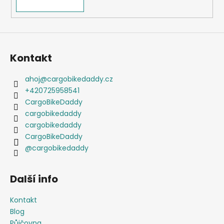
Kontakt
ahoj
@
cargobikedaddy.cz
+420725958541
CargoBikeDaddy
cargobikedaddy
cargobikedaddy
CargoBikeDaddy
@cargobikedaddy
Další info
Kontakt
Blog
Půjčovna