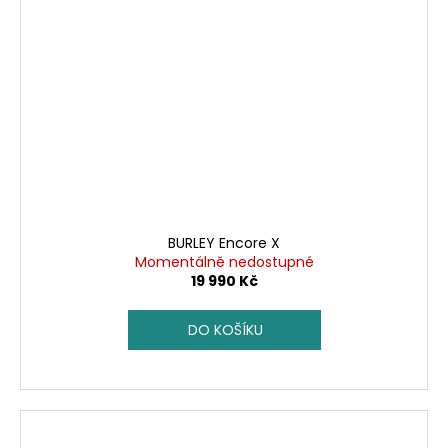
BURLEY Encore X
Momentálně nedostupné
19 990 Kč
DO KOŠÍKU