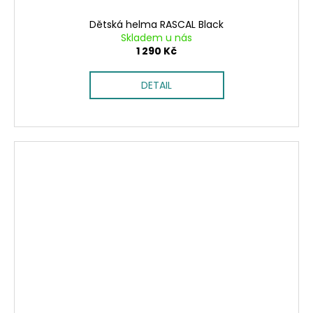
Dětská helma RASCAL Black
Skladem u nás
1 290 Kč
DETAIL