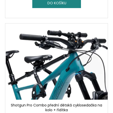
DO KOŠÍKU
Shotgun Pro Combo přední dětská cyklosedačka na
kolo + řídítka