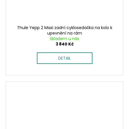
Thule Yepp 2 Maxi zadní cyklosedačka na kolo k
upevnění na rám
Skladem u nás
3 840 Kč
DETAIL