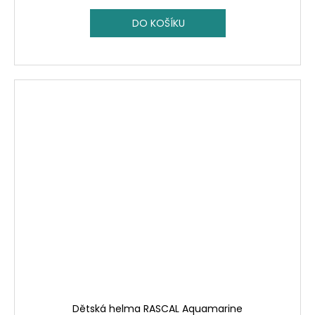
DO KOŠÍKU
Dětská helma RASCAL Aquamarine