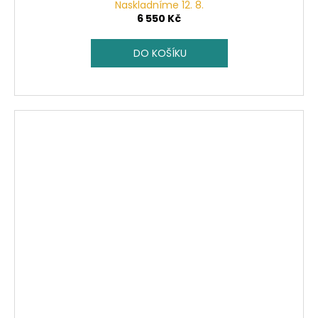
Naskladníme 12. 8.
6 550 Kč
DO KOŠÍKU