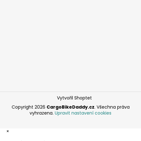
Vytvořil Shoptet
Copyright 2026
CargoBikeDaddy.cz
. Všechna práva
vyhrazena.
Upravit nastavení cookies
×