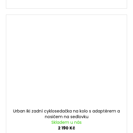
Urban Iki zadní cyklosedačka na kolo s adaptérem a
nosičem na sedlovku
Skladem u nás
2 190 Kč