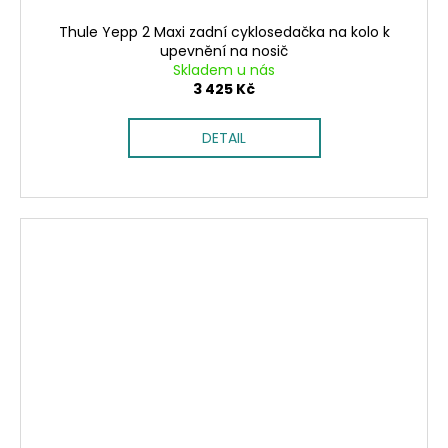
Thule Yepp 2 Maxi zadní cyklosedačka na kolo k
upevnění na nosič
Skladem u nás
3 425 Kč
DETAIL