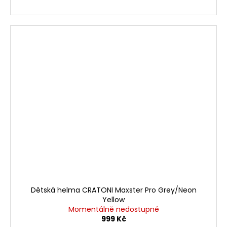
Dětská helma CRATONI Maxster Pro Grey/Neon
Yellow
Momentálně nedostupné
999 Kč