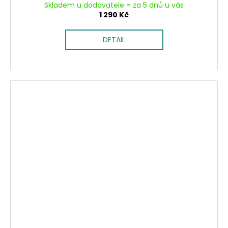
Skladem u dodavatele = za 5 dnů u vás
1 290 Kč
DETAIL