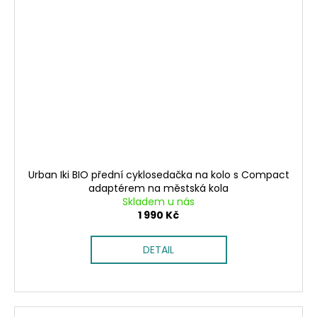
Urban Iki BIO přední cyklosedačka na kolo s Compact
adaptérem na městská kola
Skladem u nás
1 990 Kč
DETAIL