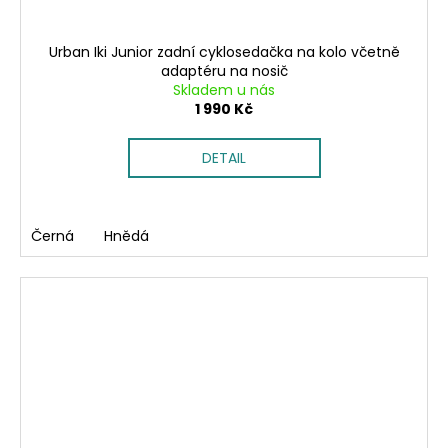
Urban Iki Junior zadní cyklosedačka na kolo včetně
adaptéru na nosič
Skladem u nás
1 990 Kč
DETAIL
Černá
Hnědá