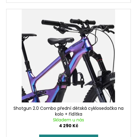
Shotgun 2.0 Combo přední dětská cyklosedačka na
kolo + řídítka
Skladem u nás
4 290 Kč