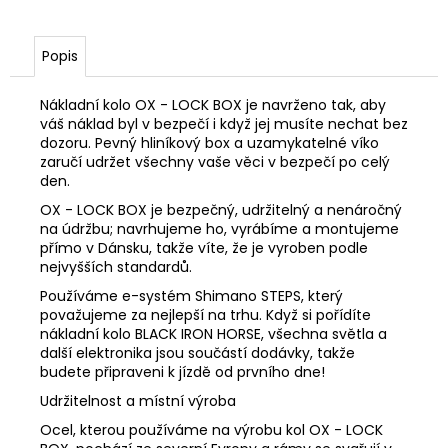
Popis
Nákladní kolo OX - LOCK BOX je navrženo tak, aby
váš náklad byl v bezpečí i když jej musíte nechat bez
dozoru. Pevný hliníkový box a uzamykatelné víko
zaručí udržet všechny vaše věci v bezpečí po celý
den.
OX - LOCK BOX je bezpečný, udržitelný a nenáročný
na údržbu; navrhujeme ho, vyrábíme a montujeme
přímo v Dánsku, takže víte, že je vyroben podle
nejvyšších standardů.
Používáme e-systém Shimano STEPS, který
považujeme za nejlepší na trhu. Když si pořídíte
nákladní kolo BLACK IRON HORSE, všechna světla a
další elektronika jsou součástí dodávky, takže
budete připraveni k jízdě od prvního dne!
Udržitelnost a místní výroba
Ocel, kterou používáme na výrobu kol OX - LOCK