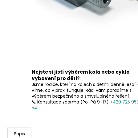
Nejste si jistí výběrem kola nebo cyklo
vybavení pro děti?
Jsme rodiče, kteří na kolech s dětmi denně jezdí 
víme, co v praxi funguje. Rádi vám poradíme s
výběrem bezpečného a smysluplného řešení.
📞 Konzultace zdarma (Po–Pá 9–17)
+420 725 95
541
Popis