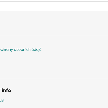
chrany osobních údajů
 info
akt