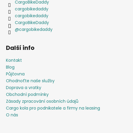
CargoBikeDaddy
cargobikedaddy
cargobikedaddy
CargoBikeDaddy
@cargobikedaddy
Další info
Kontakt
Blog
Půjčovna
Ohodnoťte naše služby
Doprava a vratky
Obchodní podmínky
Zásady zpracování osobních údajů
Cargo kola pro podnikatele a firmy na leasing
O nás