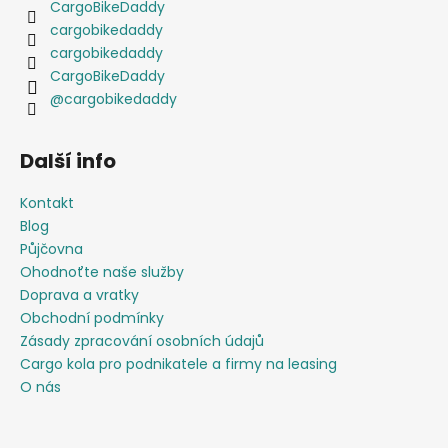
CargoBikeDaddy
cargobikedaddy
cargobikedaddy
CargoBikeDaddy
@cargobikedaddy
Další info
Kontakt
Blog
Půjčovna
Ohodnoťte naše služby
Doprava a vratky
Obchodní podmínky
Zásady zpracování osobních údajů
Cargo kola pro podnikatele a firmy na leasing
O nás