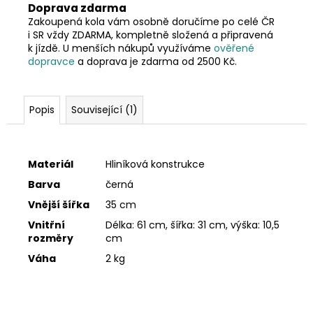
Doprava zdarma
Zakoupená kola vám osobně doručíme po celé ČR
i SR vždy ZDARMA, kompletně složená a připravená
k jízdě. U menších nákupů využíváme
ověřené
dopravce
a doprava je zdarma od 2500 Kč.
Popis
Související (1)
Materiál
Hliníková konstrukce
Barva
černá
Vnější šířka
35 cm
Vnitřní
Délka: 61 cm, šířka: 31 cm, výška: 10,5
rozměry
cm
Váha
2 kg