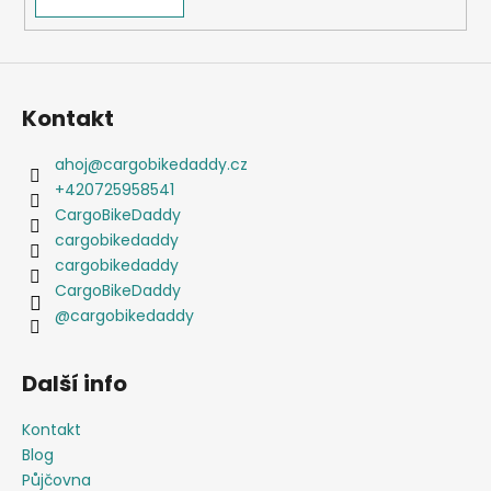
Kontakt
ahoj
@
cargobikedaddy.cz
+420725958541
CargoBikeDaddy
cargobikedaddy
cargobikedaddy
CargoBikeDaddy
@cargobikedaddy
Další info
Kontakt
Blog
Půjčovna