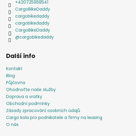
+420725958541
CargoBikeDaddy
cargobikedaddy
cargobikedaddy
CargoBikeDaddy
@cargobikedaddy
Další info
Kontakt
Blog
Půjčovna
Ohodnoťte naše služby
Doprava a vratky
Obchodní podmínky
Zásady zpracování osobních údajů
Cargo kola pro podnikatele a firmy na leasing
O nás