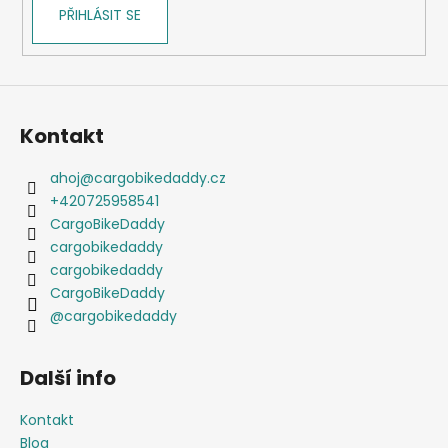
PŘIHLÁSIT SE
Kontakt
ahoj
@
cargobikedaddy.cz
+420725958541
CargoBikeDaddy
cargobikedaddy
cargobikedaddy
CargoBikeDaddy
@cargobikedaddy
Další info
Kontakt
Blog