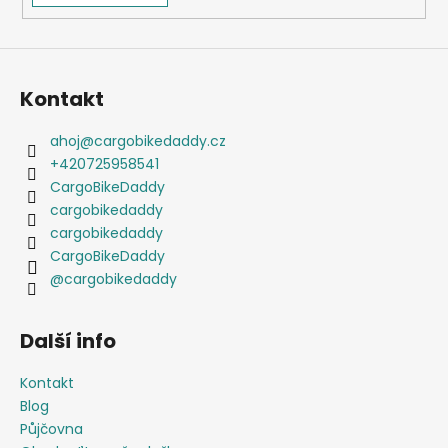
Kontakt
ahoj
@
cargobikedaddy.cz
+420725958541
CargoBikeDaddy
cargobikedaddy
cargobikedaddy
CargoBikeDaddy
@cargobikedaddy
Další info
Kontakt
Blog
Půjčovna