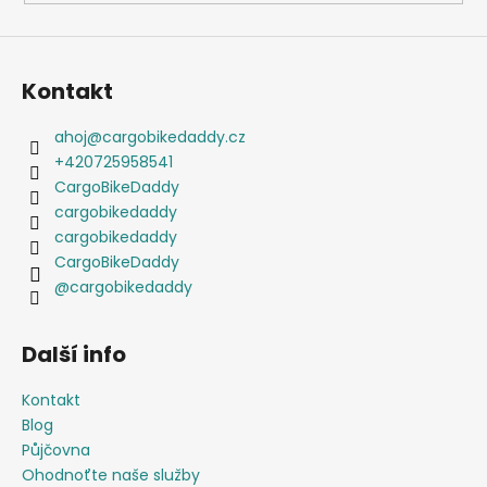
Kontakt
ahoj
@
cargobikedaddy.cz
+420725958541
CargoBikeDaddy
cargobikedaddy
cargobikedaddy
CargoBikeDaddy
@cargobikedaddy
Další info
Kontakt
Blog
Půjčovna
Ohodnoťte naše služby