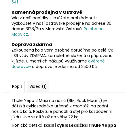
541
Kamenná prodejna v Ostravě
Vše z naší nabídky si můžete prohlédnout i
vyzkoušet v naší ostravské prodejně na adrese 30.
dubna 3128/2a v Moravské Ostravě.
Poloha na
Mapy.cz
.
Doprava zdarma
Zakoupená kola vám osobně doručíme po celé ČR
i SR vždy ZDARMA, kompletně složená a připravená
k jízdě. U menších nákupů využíváme
ověřené
dopravce
a doprava je zdarma od 2500 Kč.
Popis
Videa (1)
Thule Yepp 2 Maxi na nosič (RM, Rack Mount) je
dětská cyklosedačka určená k montáži na zadní
nosič kola. Poskytuje pohodlí a styl pro každodenní
jízdu. Uveze dítě až do váhy 22 kg.
Ikonická dětská
zadní cyklosedačka Thule Yepp 2