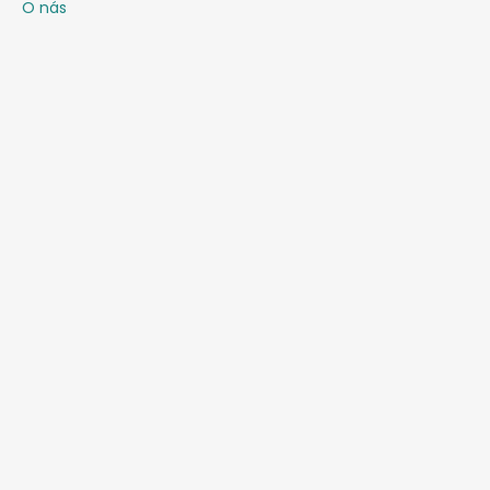
O nás