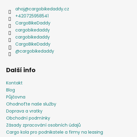
ahoj
@
cargobikedaddy.cz
+420725958541
CargoBikeDaddy
cargobikedaddy
cargobikedaddy
CargoBikeDaddy
@cargobikedaddy
Další info
Kontakt
Blog
Půjčovna
Ohodnoťte naše služby
Doprava a vratky
Obchodní podmínky
Zásady zpracování osobních údajů
Cargo kola pro podnikatele a firmy na leasing