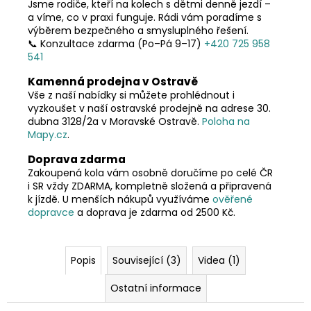
Jsme rodiče, kteří na kolech s dětmi denně jezdí –
a víme, co v praxi funguje. Rádi vám poradíme s
výběrem bezpečného a smysluplného řešení.
📞 Konzultace zdarma (Po–Pá 9–17)
+420 725 958
541
Kamenná prodejna v Ostravě
Vše z naší nabídky si můžete prohlédnout i
vyzkoušet v naší ostravské prodejně na adrese 30.
dubna 3128/2a v Moravské Ostravě.
Poloha na
Mapy.cz
.
Doprava zdarma
Zakoupená kola vám osobně doručíme po celé ČR
i SR vždy ZDARMA, kompletně složená a připravená
k jízdě. U menších nákupů využíváme
ověřené
dopravce
a doprava je zdarma od 2500 Kč.
Popis
Související (3)
Videa (1)
Ostatní informace