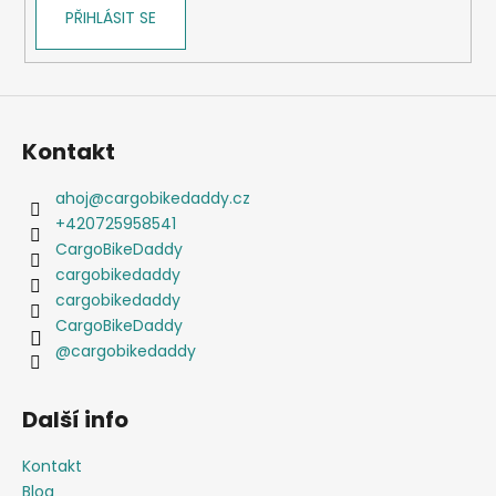
PŘIHLÁSIT SE
Kontakt
ahoj
@
cargobikedaddy.cz
+420725958541
CargoBikeDaddy
cargobikedaddy
cargobikedaddy
CargoBikeDaddy
@cargobikedaddy
Další info
Kontakt
Blog