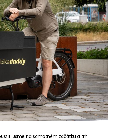
 pustit. Jsme na samotném začátku a trh