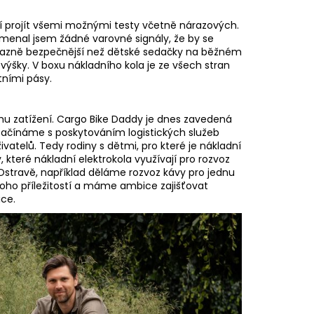
jí projít všemi možnými testy včetně nárazových.
menal jsem žádné varovné signály, že by se
 výrazně bezpečnější než dětské sedačky na běžném
 výšky. V boxu nákladního kola je ze všech stran
tními pásy.
ímu zatížení. Cargo Bike Daddy je dnes zavedená
 začínáme s poskytováním logistických služeb
ivatelů. Tedy rodiny s dětmi, pro které je nákladní
 které nákladní elektrokola využívají pro rozvoz
é Ostravě, například děláme rozvoz kávy pro jednu
oho příležitostí a máme ambice zajišťovat
ice.