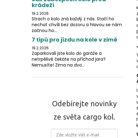
krádeží
19.2.2026
Strach o kolo zná každý z nás. Stačí ho
nechat chvíli bez dozoru a hlavou se nám
začnou ho...
7 tipů pro jízdu na kole v zimě
19.2.2026
Zaparkovali jste kolo do garáže a
netrpělivě čekáte na příchod jara?
Nemusíte! Zima na dvo...
Odebírejte novinky
ze světa cargo kol.