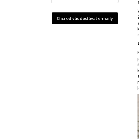
Chci od vás dostávat e-maily