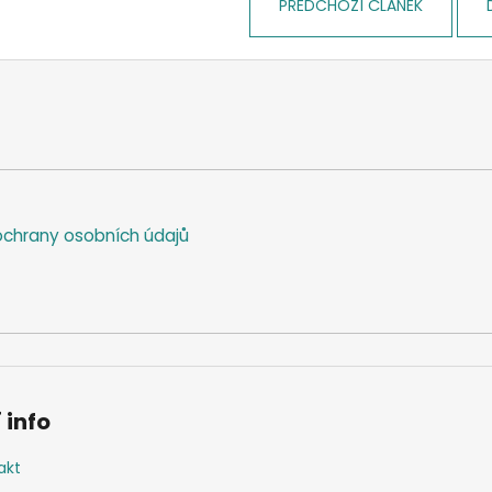
PŘEDCHOZÍ ČLÁNEK
chrany osobních údajů
 info
akt