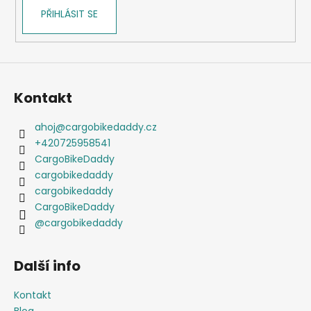
PŘIHLÁSIT SE
Kontakt
ahoj
@
cargobikedaddy.cz
+420725958541
CargoBikeDaddy
cargobikedaddy
cargobikedaddy
CargoBikeDaddy
@cargobikedaddy
Další info
Kontakt
Blog