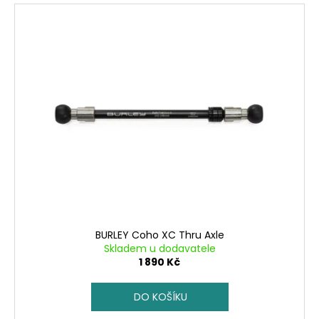
BURLEY Coho XC Thru Axle
Skladem u dodavatele
1 890 Kč
DO KOŠÍKU