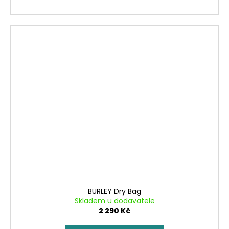
BURLEY Dry Bag
Skladem u dodavatele
2 290 Kč