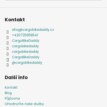
Kontakt
ahoj
@
cargobikedaddy.cz
+420725958541
CargoBikeDaddy
cargobikedaddy
cargobikedaddy
CargoBikeDaddy
@cargobikedaddy
Další info
Kontakt
Blog
Půjčovna
Ohodnoťte naše služby