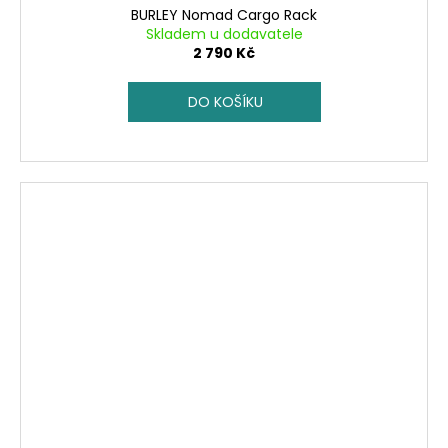
BURLEY Nomad Cargo Rack
Skladem u dodavatele
2 790 Kč
DO KOŠÍKU