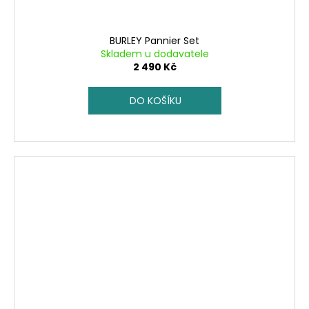
BURLEY Pannier Set
Skladem u dodavatele
2 490 Kč
DO KOŠÍKU