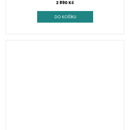
2 890 Kč
DO KOŠÍKU