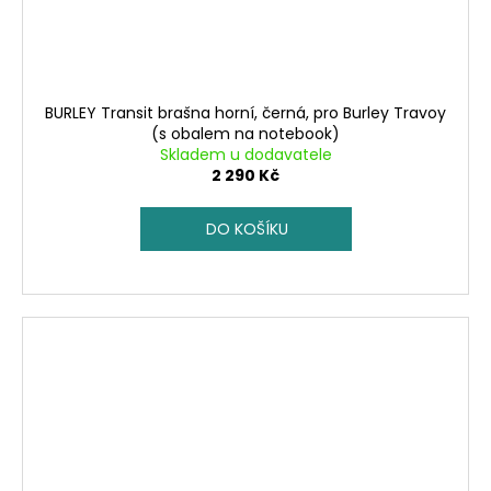
BURLEY Transit brašna horní, černá, pro Burley Travoy
(s obalem na notebook)
Skladem u dodavatele
2 290 Kč
DO KOŠÍKU