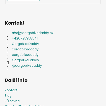
Kontakt
ahoj
@
cargobikedaddy.cz
+420725958541
CargoBikeDaddy
cargobikedaddy
cargobikedaddy
CargoBikeDaddy
@cargobikedaddy
Další info
Kontakt
Blog
Půjčovna