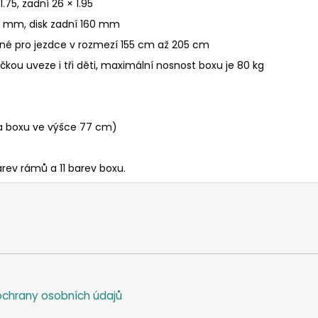
1.75, zadní 26 × 1.95
 mm, disk zadní 160 mm
odné pro jezdce v rozmezí 155 cm až 205 cm
čkou uveze i tři děti, maximální nosnost boxu je 80 kg
na boxu ve výšce 77 cm)
rev rámů a 11 barev boxu.
chrany osobních údajů