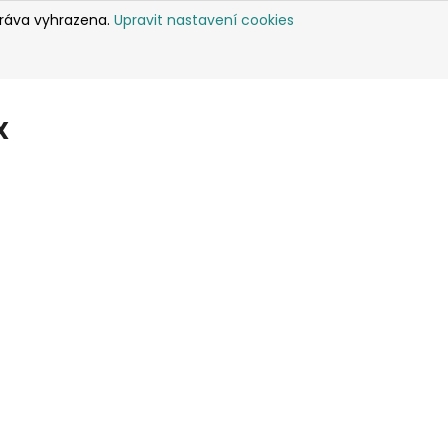
práva vyhrazena.
Upravit nastavení cookies
X