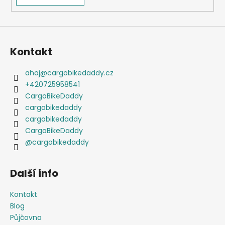
Kontakt
ahoj
@
cargobikedaddy.cz
+420725958541
CargoBikeDaddy
cargobikedaddy
cargobikedaddy
CargoBikeDaddy
@cargobikedaddy
Další info
Kontakt
Blog
Půjčovna