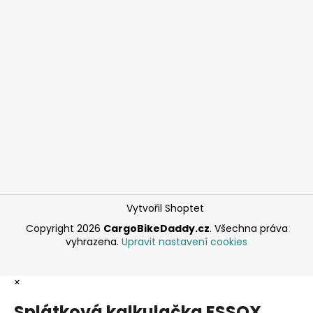
Vytvořil Shoptet
Copyright 2026
CargoBikeDaddy.cz
. Všechna práva
vyhrazena.
Upravit nastavení cookies
×
Splátková kalkulačka ESSOX