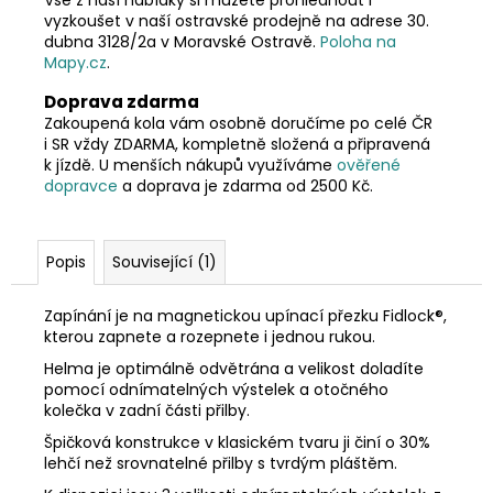
vyzkoušet v naší ostravské prodejně na adrese 30.
dubna 3128/2a v Moravské Ostravě.
Poloha na
Mapy.cz
.
Doprava zdarma
Zakoupená kola vám osobně doručíme po celé ČR
i SR vždy ZDARMA, kompletně složená a připravená
k jízdě. U menších nákupů využíváme
ověřené
dopravce
a doprava je zdarma od 2500 Kč.
Popis
Související (1)
Zapínání je na magnetickou upínací přezku Fidlock®,
kterou zapnete a rozepnete i jednou rukou.
Helma je optimálně odvětrána a velikost doladíte
pomocí odnímatelných výstelek a otočného
kolečka v zadní části přilby.
Špičková konstrukce v klasickém tvaru ji činí o 30%
lehčí než srovnatelné přilby s tvrdým pláštěm.