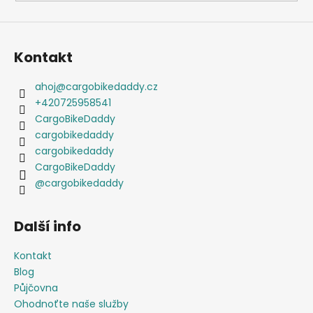
Kontakt
ahoj
@
cargobikedaddy.cz
+420725958541
CargoBikeDaddy
cargobikedaddy
cargobikedaddy
CargoBikeDaddy
@cargobikedaddy
Další info
Kontakt
Blog
Půjčovna
Ohodnoťte naše služby