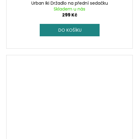
Urban Iki Držadlo na přední sedačku
Skladem u nás
299 Kč
DO KOŠÍKU