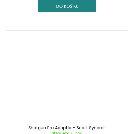
DO KOŠÍKU
Shotgun Pro Adaptér - Scott Syncros
Skladem u nás