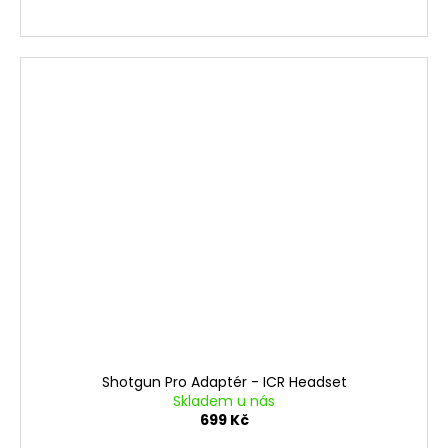
Shotgun Pro Adaptér - ICR Headset
Skladem u nás
699 Kč