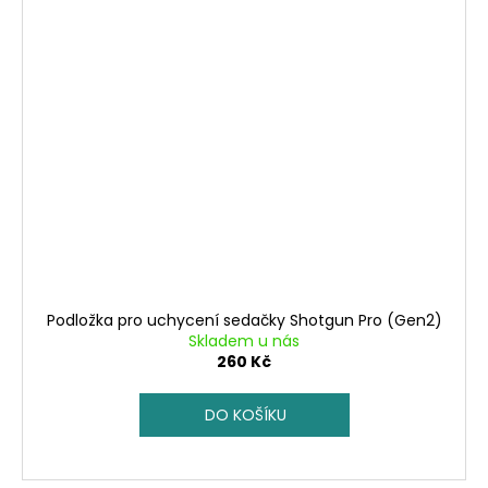
Podložka pro uchycení sedačky Shotgun Pro (Gen2)
Skladem u nás
260 Kč
DO KOŠÍKU