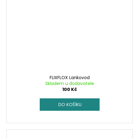
FLIXFLOX Lankovod
Skladem u dodavatele
100 Kč
DO KOŠÍKU