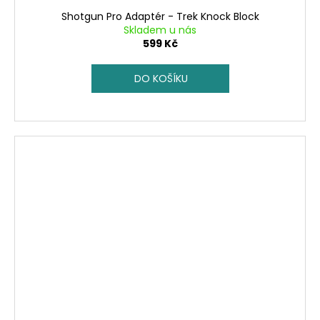
Shotgun Pro Adaptér - Trek Knock Block
Skladem u nás
599 Kč
DO KOŠÍKU