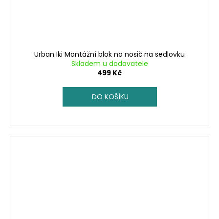
Urban Iki Montážní blok na nosič na sedlovku
Skladem u dodavatele
499 Kč
DO KOŠÍKU