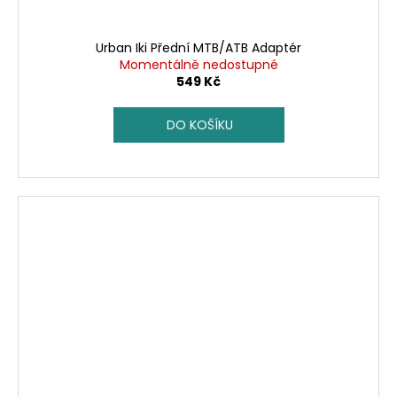
Urban Iki Přední MTB/ATB Adaptér
Momentálně nedostupné
549 Kč
DO KOŠÍKU