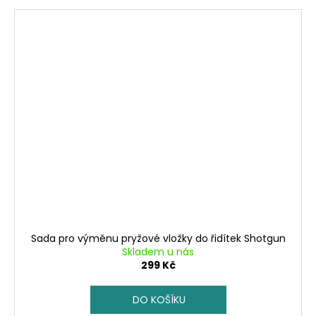
Sada pro výměnu pryžové vložky do řidítek Shotgun
Skladem u nás
299 Kč
DO KOŠÍKU