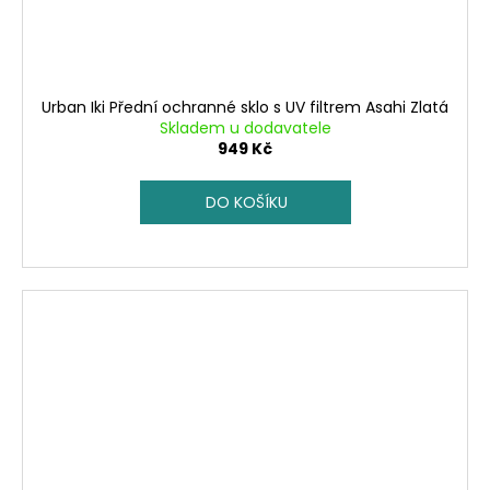
Urban Iki Přední ochranné sklo s UV filtrem Asahi Zlatá
Skladem u dodavatele
949 Kč
DO KOŠÍKU