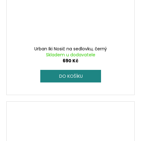
Urban Iki Nosič na sedlovku, černý
Skladem u dodavatele
690 Kč
DO KOŠÍKU