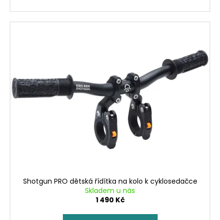
Shotgun PRO dětská řídítka na kolo k cyklosedačce
Skladem u nás
1 490 Kč