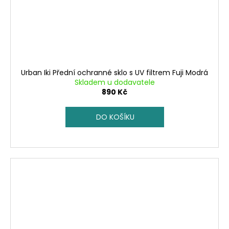
Urban Iki Přední ochranné sklo s UV filtrem Fuji Modrá
Skladem u dodavatele
890 Kč
DO KOŠÍKU