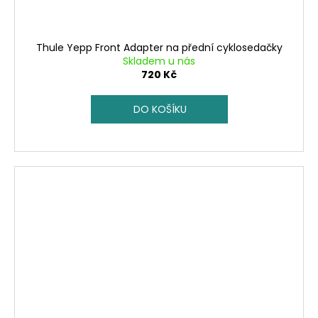
Thule Yepp Front Adapter na přední cyklosedačky
Skladem u nás
720 Kč
DO KOŠÍKU