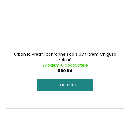
Urban Iki Přední ochranné sklo s UV filtrem Chigusa
zelená
Skladem u dodavatele
890 Kč
DO KOŠÍKU