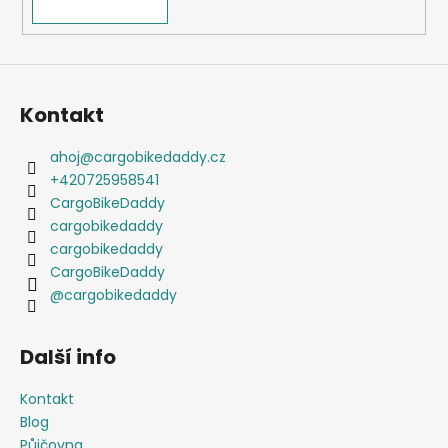
Kontakt
ahoj
@
cargobikedaddy.cz
+420725958541
CargoBikeDaddy
cargobikedaddy
cargobikedaddy
CargoBikeDaddy
@cargobikedaddy
Další info
Kontakt
Blog
Půjčovna