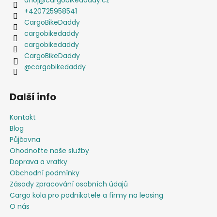
+420725958541
CargoBikeDaddy
cargobikedaddy
cargobikedaddy
CargoBikeDaddy
@cargobikedaddy
Další info
Kontakt
Blog
Půjčovna
Ohodnoťte naše služby
Doprava a vratky
Obchodní podmínky
Zásady zpracování osobních údajů
Cargo kola pro podnikatele a firmy na leasing
O nás