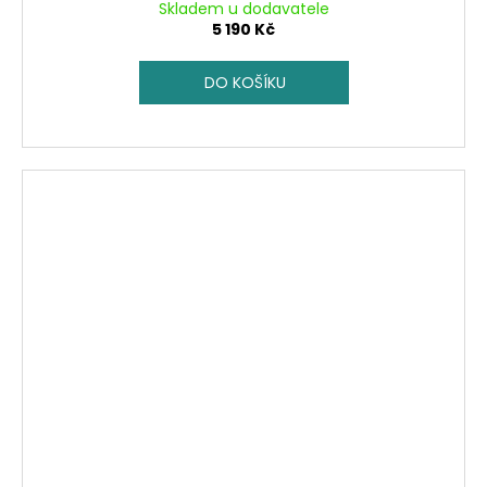
Skladem u dodavatele
5 190 Kč
DO KOŠÍKU