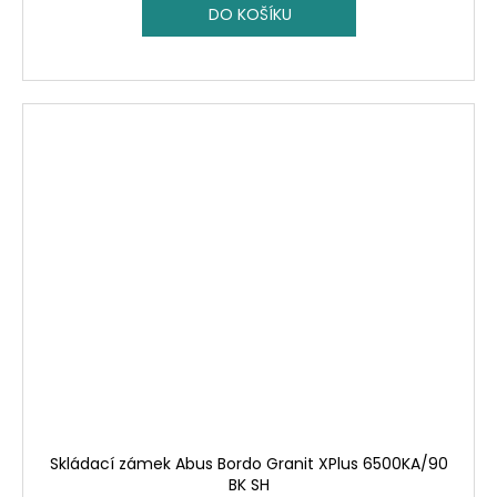
DO KOŠÍKU
Skládací zámek Abus Bordo Granit XPlus 6500KA/90
BK SH