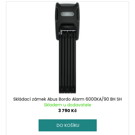
Skládací zámek Abus Bordo Alarm 6000KA/90 BH SH
Skladem u dodavatele
3 790 Kč
DO KOŠÍKU