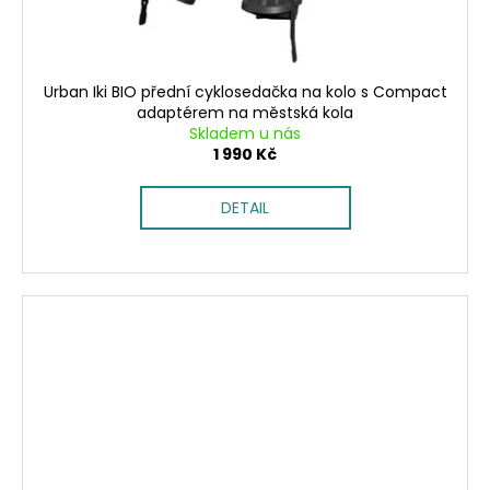
Urban Iki BIO přední cyklosedačka na kolo s Compact
adaptérem na městská kola
Skladem u nás
1 990 Kč
DETAIL