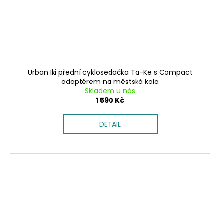
Urban Iki přední cyklosedačka Ta-Ke s Compact
adaptérem na městská kola
Skladem u nás
1 590 Kč
DETAIL