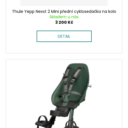
Thule Yepp Nexxt 2 Mini přední cyklosedačka na kolo
Skladem u nás
3 200 Kč
DETAIL